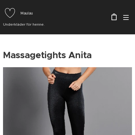
Maulau
Underkläder för henne.
Massagetights Anita