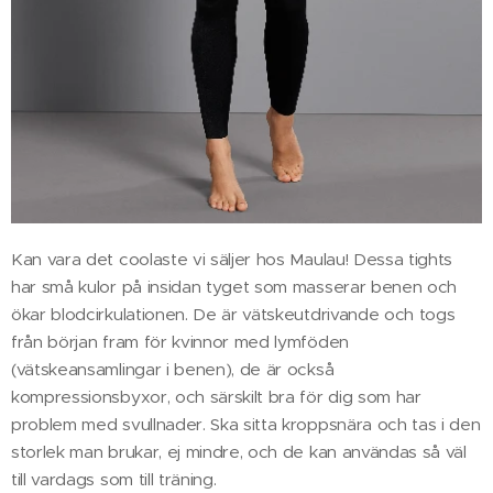
Kan vara det coolaste vi säljer hos Maulau! Dessa tights
har små kulor på insidan tyget som masserar benen och
ökar blodcirkulationen. De är vätskeutdrivande och togs
från början fram för kvinnor med lymföden
(vätskeansamlingar i benen), de är också
kompressionsbyxor, och särskilt bra för dig som har
problem med svullnader. Ska sitta kroppsnära och tas i den
storlek man brukar, ej mindre, och de kan användas så väl
till vardags som till träning.