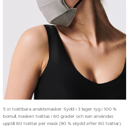
5 st tvättbara ansiktsmasker. Sydd i 3 lager tyg i 100 %
bomull, masken tvättas i 60 grader och kan användas
upptill 80 tvättar per mask (90 % skydd efter 80 tvättar).