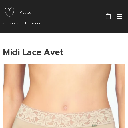
Maulau
Underkläder för henne.
Midi Lace Avet